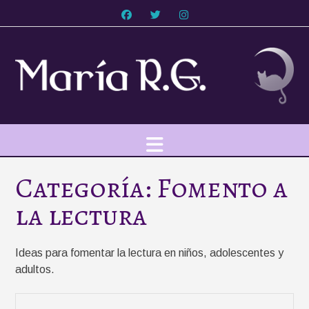
Saltar
al
contenido
Categoría:
Fomento a
la lectura
Ideas para fomentar la lectura en niños, adolescentes y
adultos.