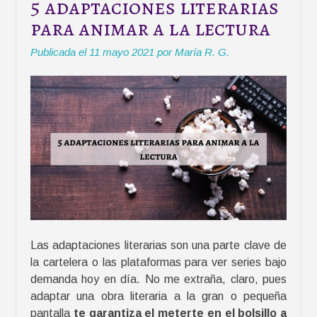
5 adaptaciones literarias
para animar a la lectura
Publicada el
11 mayo 2021
por
María R. G.
Las adaptaciones literarias son una parte clave de
la cartelera o las plataformas para ver series bajo
demanda hoy en día. No me extraña, claro, pues
adaptar una obra literaria a la gran o pequeña
pantalla
te garantiza el meterte en el bolsillo a