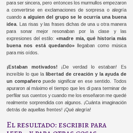
para ser sincera, pero entonces los murmullos empezaron
a convertirse en exclamaciones de sorpresa o alegría
cuando
a alguien del grupo se le ocurría una buena
idea
. Las risas y las frases dichas de una u otra manera
para sonar mejor resonaban por la clase y las
expresiones del estilo:
«madre mía, qué historia más
buena nos está quedando»
llegaban como música
para mis oídos.
¡Estaban motivados!
¡De verdad lo estaban! Es
increíble lo que la
libertad de creación y la ayuda de
un compañero
puede significar en ese sentido. Todos
apuraron al máximo el tiempo que les di para terminar de
perfilar sus cuentos y cuando me los enseñaron me quedé
realmente sorprendida con algunos. ¡Cuánta imaginación
detrás de aquellas frentes! ¡Qué alegría!
El resultado: escribir para
leer… y para otras cosas