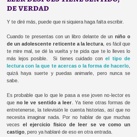
de verdad
Y te diré más, puede que ni siquiera haga falta escribir.
Cuando te presentas con un libro delante de un
niño o
de un adolescente reticente a la lectura
, es fácil que
te mire mal, se dé la vuelta y te pida que te lo lleves lo
más lejos posible. Si tienes cuidado con
el tipo de
lectura con la que te acercas o la forma de hacerlo
,
quizá haya suerte y puedas animarle, pero nunca se
sabe.
Es probable que lo que le pasa a ese joven no-lector es
que
no le ve sentido a leer
. Ya tiene otras formas de
entretenerse, la televisión le cuenta historias, así que no
necesita imaginar nada. Por no hablar de que muchas
veces
el ejercicio físico de leer se ve como un
castigo
, pero ya hablaré de eso en otra entrada.