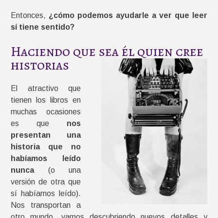
Entonces,
¿cómo podemos ayudarle a ver que leer
sí tiene sentido?
Haciendo que sea él quien cree
historias
El atractivo que
tienen los libros en
muchas ocasiones
es que
nos
presentan una
historia que no
habíamos leído
nunca
(o una
versión de otra que
sí habíamos leído).
Nos transportan a
otro mundo, vamos descubriendo nuevos detalles y