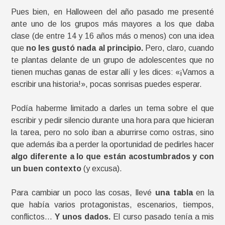
Pues bien, en Halloween del año pasado me presenté
ante uno de los grupos más mayores a los que daba
clase (de entre 14 y 16 años más o menos) con una idea
que
no les gustó nada al principio.
Pero, claro, cuando
te plantas delante de un grupo de adolescentes que no
tienen muchas ganas de estar allí y les dices: «¡Vamos a
escribir una historia!», pocas sonrisas puedes esperar.
Podía haberme limitado a darles un tema sobre el que
escribir y pedir silencio durante una hora para que hicieran
la tarea, pero no solo iban a aburrirse como ostras, sino
que además iba a perder la oportunidad de pedirles hacer
algo diferente a lo que están acostumbrados y con
un buen contexto
(y excusa).
Para cambiar un poco las cosas, llevé
una tabla
en la
que había varios protagonistas, escenarios, tiempos,
conflictos…
Y unos dados.
El curso pasado tenía a mis