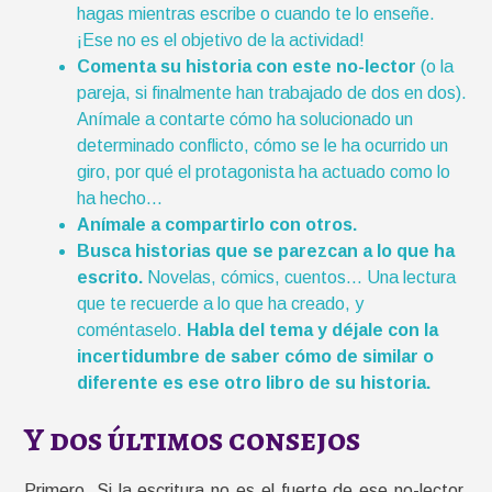
hagas mientras escribe o cuando te lo enseñe.
¡Ese no es el objetivo de la actividad!
Comenta su historia con este no-lector
(o la
pareja, si finalmente han trabajado de dos en dos).
Anímale a contarte cómo ha solucionado un
determinado conflicto, cómo se le ha ocurrido un
giro, por qué el protagonista ha actuado como lo
ha hecho…
Anímale a compartirlo con otros.
Busca historias que se parezcan a lo que ha
escrito.
Novelas, cómics, cuentos… Una lectura
que te recuerde a lo que ha creado, y
coméntaselo.
Habla del tema y déjale con la
incertidumbre de saber cómo de similar o
diferente es ese otro libro de su historia.
Y dos últimos consejos
Primero. Si la escritura no es el fuerte de ese no-lector,