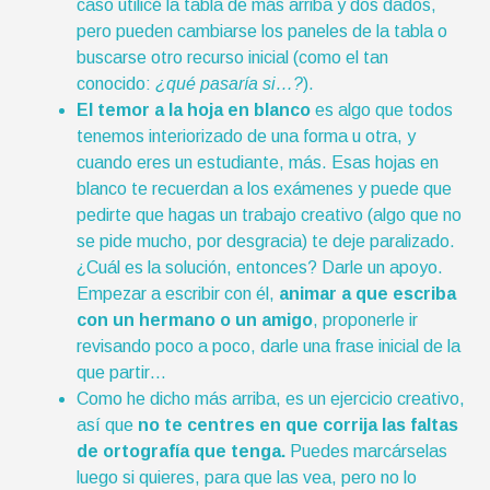
caso utilicé la tabla de más arriba y dos dados,
pero pueden cambiarse los paneles de la tabla o
buscarse otro recurso inicial (como el tan
conocido:
¿qué pasaría si…?
).
El temor a la hoja en blanco
es algo que todos
tenemos interiorizado de una forma u otra, y
cuando eres un estudiante, más. Esas hojas en
blanco te recuerdan a los exámenes y puede que
pedirte que hagas un trabajo creativo (algo que no
se pide mucho, por desgracia) te deje paralizado.
¿Cuál es la solución, entonces? Darle un apoyo.
Empezar a escribir con él,
animar a que escriba
con un hermano o un amigo
, proponerle ir
revisando poco a poco, darle una frase inicial de la
que partir…
Como he dicho más arriba, es un ejercicio creativo,
así que
no te centres en que corrija las faltas
de ortografía que tenga.
Puedes marcárselas
luego si quieres, para que las vea, pero no lo