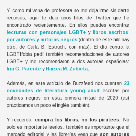
Y, como mi vena de profesora no me deja irme sin darte
recursos, aquí te dejo unos hilos de Twitter que he
encontrado recientemente. En ellos puedes encontrar
lecturas con personajes LGBT+
y
libros escritos
por autores y autoras negros
(dentro de este hilo hay
otro, de Carla B. Estruch, con más). El día contra la
LGBTIfobia pedí también recomendaciones de autores
LGBT+ y me recomendaron a dos autoras españolas:
Iria G. Parente
y
Haizea M. Zubieta
.
Además, en este artículo de Buzzfeed nos cuentan
23
novedades de literatura young adult
escritas por
autores negros en esta primera mitad de 2020 (así
practicamos un poco el inglés también).
Y recuerda:
compra los libros, no los piratees
. No
solo es importante leerlos, también es importante que el
mercado editorial y las librerías vean que
son autores