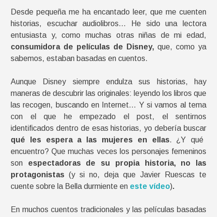
Desde pequeña me ha encantado leer, que me cuenten
historias, escuchar audiolibros… He sido una lectora
entusiasta y, como muchas otras niñas de mi edad,
consumidora de películas de Disney,
que, como ya
sabemos, estaban basadas en cuentos.
Aunque Disney siempre endulza sus historias, hay
maneras de descubrir las originales: leyendo los libros que
las recogen, buscando en Internet… Y si vamos al tema
con el que he empezado el post, el sentirnos
identificados dentro de esas historias, yo debería buscar
qué les espera a las mujeres en ellas
. ¿Y qué
encuentro? Que muchas veces los personajes femeninos
son
espectadoras de su propia historia, no las
protagonistas
(y si no, deja que Javier Ruescas te
cuente sobre la Bella durmiente en
este vídeo
)
.
En muchos cuentos tradicionales y las películas basadas