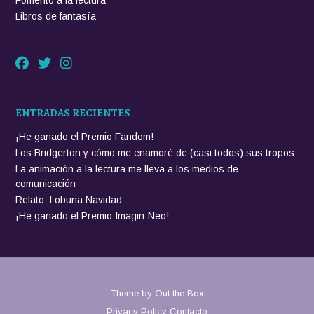
Libros de fantasía
ENTRADAS RECIENTES
¡He ganado el Premio Fandom!
Los Bridgerton y cómo me enamoré de (casi todos) sus tropos
La animación a la lectura me lleva a los medios de
comunicación
Relato: Lobuna Navidad
¡He ganado el Premio Imagin-Neo!
Theme by
Out the Box
Privacy Policy
Contacto