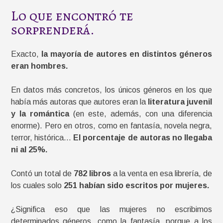
Lo que encontró te
sorprenderá.
Exacto,
la mayoría de autores en distintos géneros
eran hombres.
En datos más concretos, los únicos géneros en los que
había más autoras que autores eran la
literatura juvenil
y la romántica
(en este, además, con una diferencia
enorme). Pero en otros, como en fantasía, novela negra,
terror, histórica…
El porcentaje de autoras no llegaba
ni al 25%.
Contó un total de
782 libros
a la venta en esa librería, de
los cuales solo
251 habían sido escritos por mujeres.
¿Significa eso que las mujeres no escribimos
determinados géneros, como la fantasía, porque a los