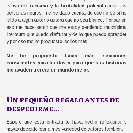
causa del
racismo y la brutalidad policial
contra las
personas negras, me he dado cuenta de que no sé si he
leído a algún autor o autora que no sea blanco. Pensar en
eso me hace sentir que me estoy perdiendo muchísima
literatura que puedo disfrutar y de la que puedo aprender
y por eso me he propuesto leerlos más.
Me he propuesto hacer más elecciones
conscientes para leerlos y para que sus historias
me ayuden a crear un mundo mejor.
Un pequeño regalo antes de
despedirme…
Espero que esta entrada te haya hecho reflexionar y
hayas decidido leer a más variedad de autores también.