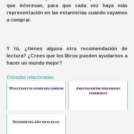
que interesan, para que cada vez haya más
representación en las estanterías cuando vayamos
a comprar.
Y tú, ¿tienes alguna otra recomendación de
lectura? ¿Crees que los libros pueden ayudarnos a
hacer un mundo mejor?
Entradas relacionadas
Wolfstar y el poder del fandom
Amistad entre personajes
femeninos
Resumen del año en el blog