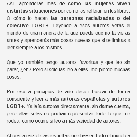
Así, aprenderás más de
cómo las mujeres viven
distintas situaciones
por cómo las reflejan en los libros.
O cómo lo hacen
las personas racializadas o del
colectivo LGBT+
. Leyendo a esos autores verás el
mundo de una manera de la que puede que no la vieras
antes y aprenderás más cosas nuevas que si te limitas a
leer siempre a los mismos.
Que yo también tengo autoras favoritas y que leo sin
parar, ¿eh? Pero si solo las leo a ellas, me pierdo muchas
cosas.
Por eso a principios de año decidí buscar de forma
consciente y leer a
más autoras españolas y autores
LGBT+
. Ya leía autoras directamente, sin darme cuenta,
pero ellas solas no podían representar todo lo que me
rodea, como ocurre si leo a más variedad de autores.
Ahora, a raíz de las revueltas que hay en todo el mundo a