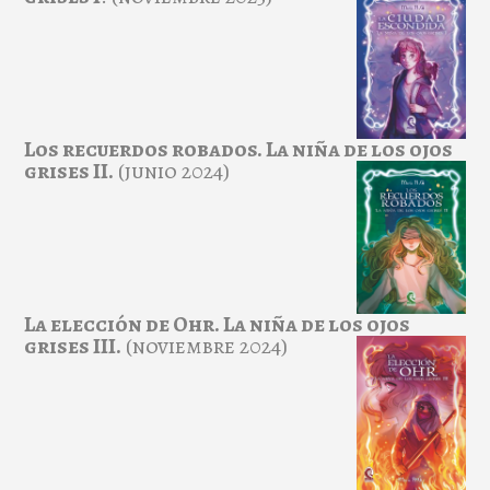
Los recuerdos robados. La niña de los ojos
grises II.
(junio 2024)
La elección de Ohr. La niña de los ojos
grises III.
(noviembre 2024)