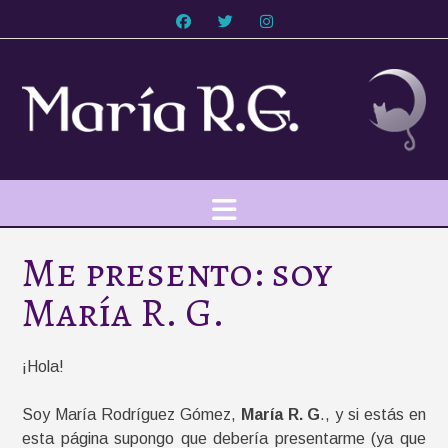
Saltar
al
contenido
Me presento: soy
María R. G.
¡Hola!
Soy María Rodríguez Gómez,
María R. G
., y si estás en
esta página supongo que debería presentarme (ya que