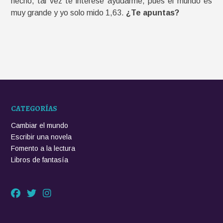
hecho, tal vez te interese ayudarme, pues el mundo es
muy grande y yo solo mido 1,63.
¿Te apuntas?
CATEGORÍAS
Cambiar el mundo
Escribir una novela
Fomento a la lectura
Libros de fantasía