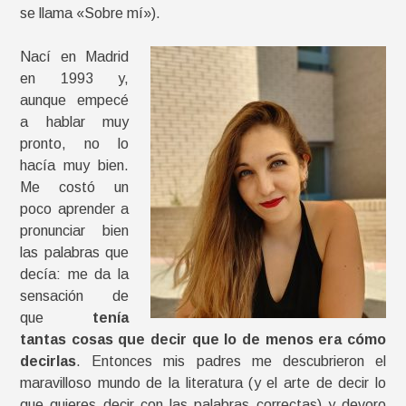
se llama «Sobre mí»).
Nací en Madrid
en 1993 y,
aunque empecé
a hablar muy
pronto, no lo
hacía muy bien.
Me costó un
poco aprender a
pronunciar bien
las palabras que
decía: me da la
sensación de
que
tenía
tantas cosas que decir que lo de menos era cómo
decirlas
. Entonces mis padres me descubrieron el
maravilloso mundo de la literatura (y el arte de decir lo
que quieres decir con las palabras correctas) y devoro