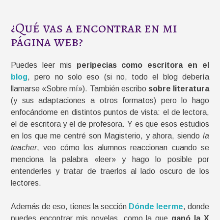
¿Qué vas a encontrar en mi
página web?
Puedes leer mis
peripecias como escritora
en el
blog
, pero no solo eso (si no, todo el blog debería
llamarse «Sobre mí»). También escribo
sobre literatura
(y sus adaptaciones a otros formatos) pero lo hago
enfocándome en distintos puntos de vista: el de lectora,
el de escritora y el de profesora. Y es que esos estudios
en los que me centré son Magisterio, y ahora, siendo
la
teacher
, veo cómo los alumnos reaccionan cuando se
menciona la palabra «leer» y hago lo posible por
entenderles y tratar de traerlos al lado oscuro de los
lectores.
Además de eso, tienes la sección
Dónde leerme
, donde
puedes encontrar mis novelas, como la que
ganó la X