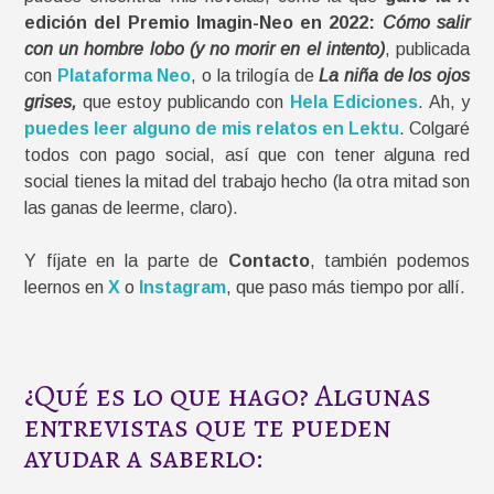
edición del Premio Imagin-Neo en 2022:
Cómo salir
con un hombre lobo (y no morir en el intento)
, publicada
con
Plataforma Neo
, o la trilogía de
La niña de los ojos
grises,
que estoy publicando con
Hela Ediciones
. Ah, y
puedes leer alguno de mis relatos en Lektu
. Colgaré
todos con pago social, así que con tener alguna red
social tienes la mitad del trabajo hecho (la otra mitad son
las ganas de leerme, claro).
Y fíjate en la parte de
Contacto
, también podemos
leernos en
X
o
Instagram
, que paso más tiempo por allí.
¿Qué es lo que hago? Algunas
entrevistas que te pueden
ayudar a saberlo: