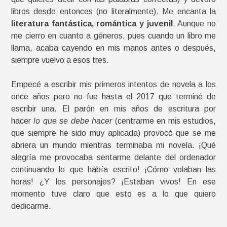
libros desde entonces (no literalmente). Me encanta la
literatura fantástica, romántica y juvenil
. Aunque no
me cierro en cuanto a géneros, pues cuando un libro me
llama, acaba cayendo en mis manos antes o después,
siempre vuelvo a esos tres.
Empecé a escribir mis primeros intentos de novela a los
once años pero no fue hasta el 2017 que terminé de
escribir una. El parón en mis años de escritura por
hacer
lo que se debe hacer
(centrarme en mis estudios,
que siempre he sido muy aplicada) provocó que se me
abriera un mundo mientras terminaba mi novela. ¡Qué
alegría me provocaba sentarme delante del ordenador
continuando lo que había escrito! ¡Cómo volaban las
horas! ¿Y los personajes? ¡Estaban vivos! En ese
momento tuve claro que esto es a lo que quiero
dedicarme.