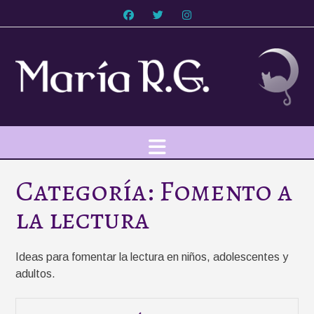
Saltar
al
contenido
Categoría:
Fomento a
la lectura
Ideas para fomentar la lectura en niños, adolescentes y
adultos.