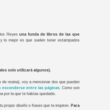
a los Reyes
una funda de libros de las que
y lo mejor es que suelen tener estampados
es solo utilizará algunos).
o de resina), voy a mencionar dos que pueden
n esconderse entre las páginas
. Como son
na por la que te habías quedado.
 propio diseño o frases que te inspiren.
Para