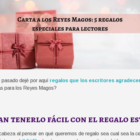
ño pasado dejé por aquí
regalos que los escritores agradec
tas para los Reyes Magos?
n tenerlo fácil con el regalo es
 cabeza al pensar en qué queremos de regalo sea cual sea la ce