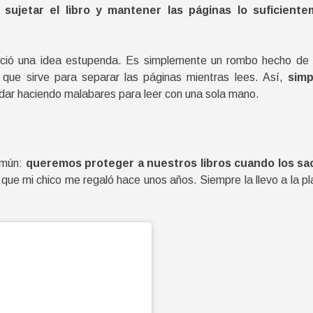
sujetar el libro y mantener las páginas lo suficien
ió una idea estupenda. Es simplemente un rombo hecho de m
 que sirve para separar las páginas mientras lees. Así,
simp
dar haciendo malabares para leer con una sola mano.
omún:
queremos proteger a nuestros libros cuando los s
que mi chico me regaló hace unos años. Siempre la llevo a la pl