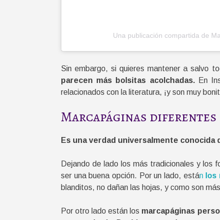
Una publicación compartida de Ma
Sin embargo, si quieres mantener a salvo tod
parecen más bolsitas acolchadas.
En Ins
relacionados con la literatura, ¡y son muy boni
Marcapáginas diferentes
Es una verdad universalmente conocida qu
Dejando de lado los más tradicionales y los
ser una buena opción. Por un lado, está
n
los 
blanditos, no dañan las hojas, y como son más
Por otro lado están los
marcapáginas perso