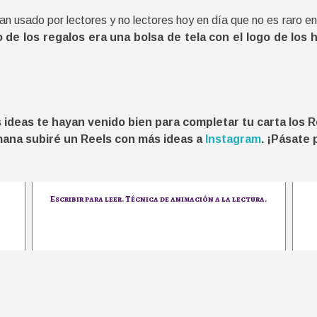
tan usado por lectores y no lectores hoy en día que no es raro e
de los regalos era una bolsa de tela con el logo de los he
 ideas te hayan venido bien para completar tu carta los R
mana subiré un Reels con más ideas a
Instagram
. ¡Pásate
Escribir para leer. Técnica de animación a la lectura.