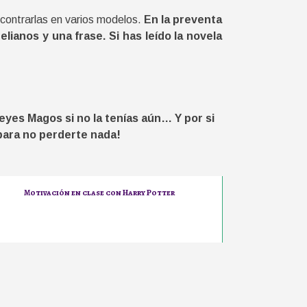
ncontrarlas en varios modelos.
En la preventa
lianos y una frase. Si has leído la novela
eyes Magos si no la tenías aún… Y por si
 para no perderte nada!
Motivación en clase con Harry Potter