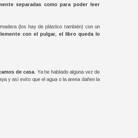
temente separadas como para poder leer
adera (los hay de plástico también) con un
lemente con el pulgar, el libro queda lo
acamos de casa
. Ya he hablado alguna vez de
aya y así evito que el agua o la arena dañen la