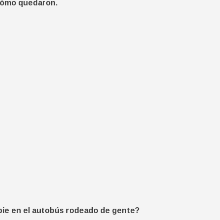
 cómo quedaron.
e pie en el autobús rodeado de gente?