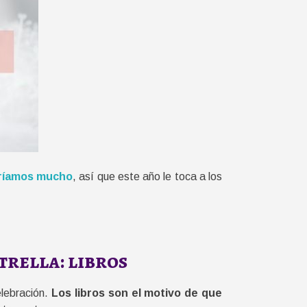
eríamos mucho
, así que este año le toca a los
trella: libros
lebración.
Los libros son el motivo de que