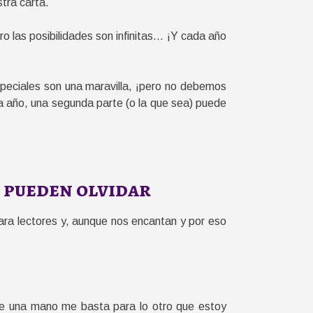
stra carta.
ro las posibilidades son infinitas… ¡Y cada año
especiales son una maravilla, ¡pero no debemos
da año, una segunda parte (o la que sea) puede
o pueden olvidar
ara lectores y, aunque nos encantan y por eso
e una mano me basta para lo otro que estoy