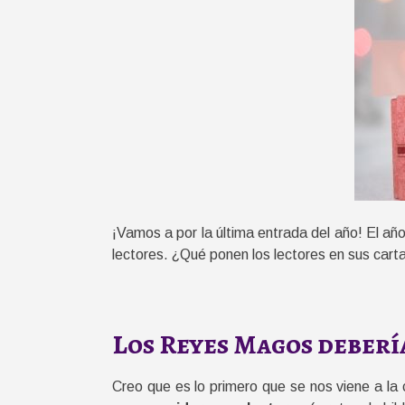
¡Vamos a por la última entrada del año! El a
lectores. ¿Qué ponen los lectores en sus car
Los Reyes Magos debería
Creo que es lo primero que se nos viene a la