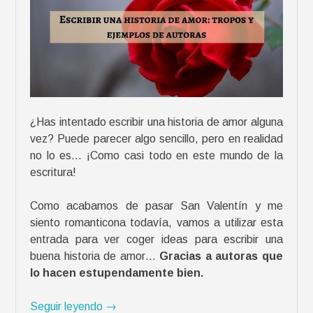
e
ñ
o
s
»
¿Has intentado escribir una historia de amor alguna
vez? Puede parecer algo sencillo, pero en realidad
no lo es… ¡Como casi todo en este mundo de la
escritura!
Como acabamos de pasar San Valentín y me
siento romanticona todavía, vamos a utilizar esta
entrada para ver coger ideas para escribir una
buena historia de amor…
Gracias a autoras que
lo hacen estupendamente bien.
«
Seguir leyendo
→