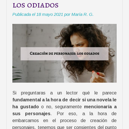
los odiados
Publicada el
18 mayo 2021
por
María R. G.
Si preguntaras a un lector qué le parece
fundamental a la hora de decir si una novela le
ha gustado
o no, seguramente
mencionaría a
sus personajes
. Por eso, a la hora de
embarcarnos en el proceso de creación de
personajes, tenemos que ser consientes del punto