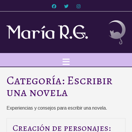
Saltar
al
contenido
Categoría:
Escribir
una novela
Experiencias y consejos para escribir una novela.
Creación de personajes: