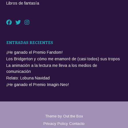
Libros de fantasía
ENTRADAS RECIENTES
¡He ganado el Premio Fandom!
Los Bridgerton y cómo me enamoré de (casi todos) sus tropos
La animación a la lectura me lleva a los medios de
comunicación
Relato: Lobuna Navidad
¡He ganado el Premio Imagin-Neo!
Theme by
Out the Box
Privacy Policy
Contacto