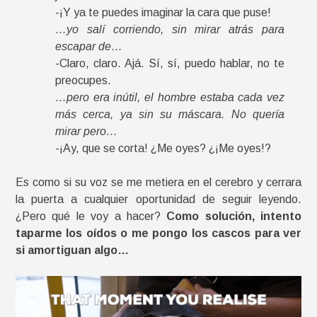
-¡Y ya te puedes imaginar la cara que puse!
…yo salí corriendo, sin mirar atrás para
escapar de…
-Claro, claro. Ajá. Sí, sí, puedo hablar, no te
preocupes.
…pero era inútil, el hombre estaba cada vez
más cerca, ya sin su máscara. No quería
mirar pero…
-¡Ay, que se corta! ¿Me oyes? ¿¡Me oyes!?
Es como si su voz se me metiera en el cerebro y cerrara
la puerta a cualquier oportunidad de seguir leyendo.
¿Pero qué le voy a hacer?
Como solución, intento
taparme los oídos o me pongo los cascos para ver
si amortiguan algo…