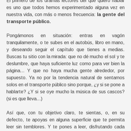
El primero de los dramas lectores del que quiero hablar
es uno que todos hemos experimentado alguna vez en
nuestra vida, con más o menos frecuencia:
la gente del
transporte público.
Pongámonos en situación: entras en vagón
tranquilamente, o te subes en el autobús, libro en mano,
y deseando seguir el capítulo que tienes a medias.
Buscas tu sitio con la mirada: que no dé mucho el sol y te
deslumbre, que haya suficiente luz como para ver bien la
página… Y que no haya mucha gente alrededor, por
supuesto. Ya no por la tendencia natural de sentarnos
solos en el transporte público sino porque, ¿y si se pone a
hablarte? ¿Y si se oye mucho la música de sus cascos?
(si es que lleva…)
Así que, con tu objetivo claro, te sientas, o, en su
defecto, te apoyas en alguna superficie que te permita
leer sin temblores. Y te pones a leer, disfrutando cada