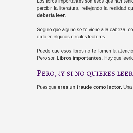
Los libros importantes son esos que han teni
percibir la literatura, reflejando la realid
debería leer
.
Seguro que alguno se te viene a la cabeza, 
oído en algunos círculos lectores.
Puede que esos libros no te llamen la atenci
Pero son
Libros importantes
. Hay que leerl
Pero, ¿y si no quieres lee
Pues que
eres un fraude como lector.
Una r