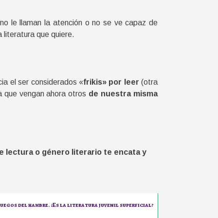
no le llaman la atención o no se ve capaz de
 literatura que quiere.
ia el ser considerados «
frikis» por leer
(otra
ra que vengan ahora otros
de nuestra misma
 lectura o género literario te encata y
juegos del hambre. ¿Es la literatura juvenil superficial?