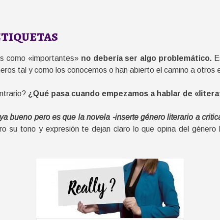
etiquetas
dos como «importantes»
no debería ser algo problemático.
Es
ros tal y como los conocemos o han abierto el camino a otros 
ntrario?
¿Qué pasa cuando empezamos a hablar de «liter
ya bueno pero es que la novela -inserte género literario a criti
ero su tono y expresión te dejan claro lo que opina del género 