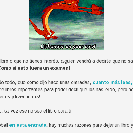
libro o que no tienes interés, alguien vendrá a decirte que no 
Como si esto fuera un examen!
r de todo, que como dije hace unas entradas,
cuanto más leas,
 libros importantes para poder decir que los has leído, pero no
eer es
¡divertirnos!
tal vez ese no sea el libro para ti.
pbell
en esta entrada
, hay muchas razones para dejar un libro