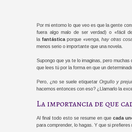
Por mi entorno lo que veo es que la gente con
fuera algo malo de ser verdad) o «fácil 
la
fantástica
porque «
venga, hay otras cos
menos serio o importante que una novela.
Supongo que ya te lo imaginas, pero muchas de
que lees tú por la forma en que un determinad
Pero, ¿no se suele etiquetar
Orgullo y preju
hacemos entonces con eso? ¿Llamarlo la exce
La importancia de que ca
Al final todo esto se resume en que
cada uno
para comprender, lo hagas. Y que si prefieres