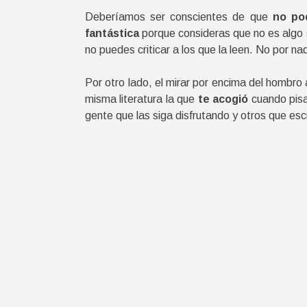
Deberíamos ser conscientes de que
no po
fantástica
porque consideras que no es algo
no puedes criticar a los que la leen. No por 
Por otro lado, el mirar por encima del hombro
misma literatura la que
te acogió
cuando pisa
gente que las siga disfrutando y otros que es