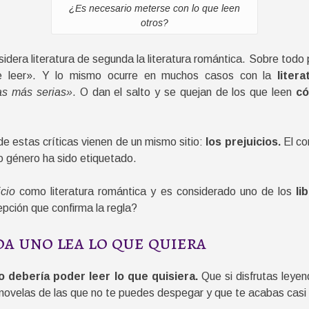
¿Es necesario meterse con lo que leen
otros?
sidera literatura de segunda la literatura romántica. Sobre todo
de leer». Y lo mismo ocurre en muchos casos con la
litera
as más serias»
. O dan el salto y se quejan de los que leen
có
 estas críticas vienen de un mismo sitio:
los prejuicios.
El co
o género ha sido etiquetado.
icio
como literatura romántica y es considerado uno de los
li
pción que confirma la regla?
da uno lea lo que quiera
 debería poder leer lo que quisiera.
Que si disfrutas leyen
 novelas de las que no te puedes despegar y que te acabas casi 