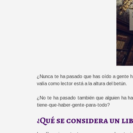
¿Nunca te ha pasado que has oído a gente ha
valía como lector está a la altura del betún.
¿No te ha pasado también que alguien ha ha
tiene-que-haber-gente-para-todo?
¿Qué se considera un li