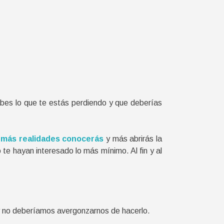
sabes lo que te estás perdiendo y que deberías
 más realidades conocerás
y más abrirás la
 te hayan interesado lo más mínimo. Al fin y al
 y no deberíamos avergonzarnos de hacerlo.