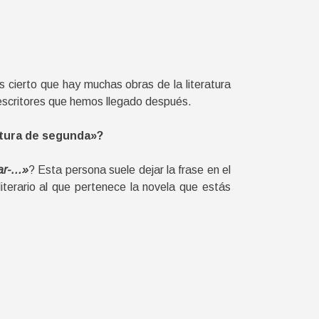
 cierto que hay muchas obras de la literatura
escritores que hemos llegado después.
atura de segunda»?
car-…»
? Esta persona suele dejar la frase en el
literario al que pertenece la novela que estás