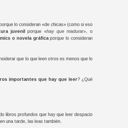
 porque lo consideran «de chicas» (como si eso
tura juvenil
porque «
hay que madurar»
, o
mics o novela gráfica
porque lo consideran
nsiderar que lo que leen otros es menos que lo
bros importantes que hay que leer
? ¿Qué
do libros profundos que hay que leer despacio
en una tarde, las leas también.