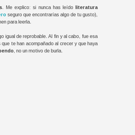
s
. Me explico: si nunca has leído
literatura
ero
seguro que encontrarías algo de tu gusto),
en para leerla.
o igual de reprobable. Al fin y al cabo, fue esa
as que te han acompañado al crecer y que haya
upendo
, no un motivo de burla.