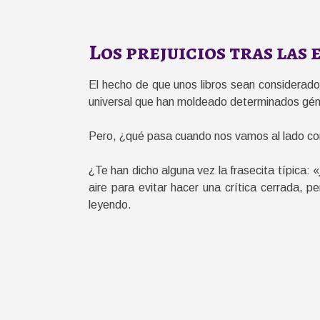
Los prejuicios tras las 
El hecho de que unos libros sean considera
universal que han moldeado determinados géne
Pero, ¿qué pasa cuando nos vamos al lado co
¿Te han dicho alguna vez la frasecita típica: «
aire para evitar hacer una crítica cerrada, p
leyendo.