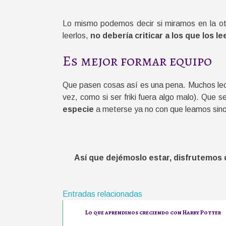
Lo mismo podemos decir si miramos en la otr
leerlos,
no debería criticar a los que los le
Es mejor formar equipo
Que pasen cosas así es una pena. Muchos lect
vez, como si ser friki fuera algo malo). Que
especie
a meterse ya no con que leamos sin
Así que dejémoslo estar, disfrutemos d
Entradas relacionadas
Lo que aprendimos creciendo con Harry Potter