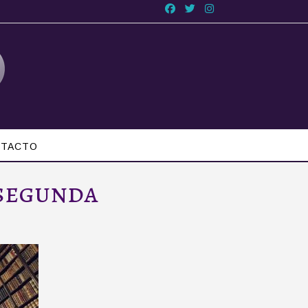
TACTO
 segunda