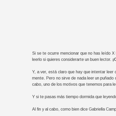
Si se te ocurre mencionar que no has leído X 
leerlo si quieres considerarte un buen lector.
¡
Y, a ver, está claro que hay que intentar lee
mente. Pero no sirve de nada leer un puñado de
cabo, uno de los motivos que tenemos para l
Y si te pasas más tiempo dormida que leyendo, 
Al fin y al cabo, como bien dice Gabriella Cam