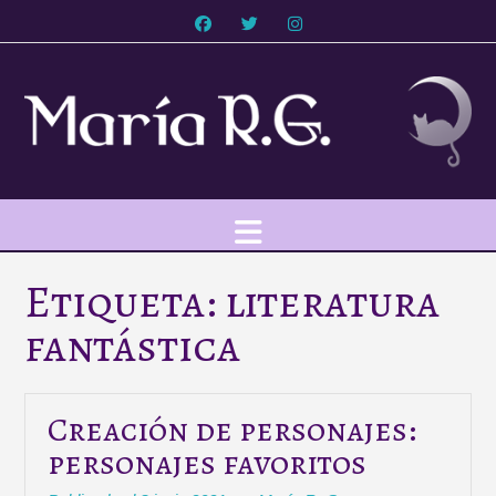
Saltar
al
contenido
Etiqueta:
literatura
fantástica
Creación de personajes:
personajes favoritos