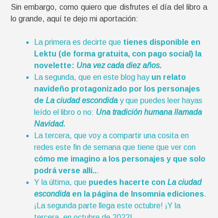
Sin embargo, como quiero que disfrutes el día del libro a
lo grande, aquí te dejo mi aportación:
La primera es decirte que
tienes disponible en
Lektu (de forma gratuita, con pago social) la
novelette:
Una vez cada diez años.
La segunda, que en este blog hay
un relato
navideño protagonizado por los personajes
de
La ciudad escondida
y que puedes leer hayas
leído el libro o no:
Una tradición humana llamada
Navidad.
La tercera, que voy a compartir una cosita en
redes este fin de semana que tiene que ver con
cómo me imagino a los personajes y que solo
podrá verse allí..
.
Y la última, que
puedes hacerte con
La ciudad
escondida
en la página de Insomnia ediciones
.
¡La segunda parte llega este octubre! ¡Y la
tercera, en octubre de 2022!