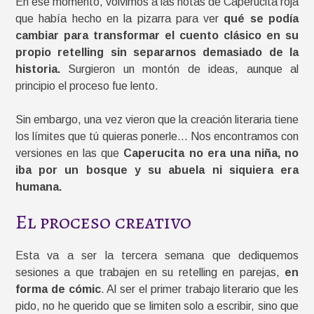
En ese momento, volvimos a las notas de Caperucita roja
que había hecho en la pizarra para ver
qué se podía
cambiar para transformar el cuento clásico en su
propio retelling sin separarnos demasiado de la
historia.
Surgieron un montón de ideas, aunque al
principio el proceso fue lento.
Sin embargo, una vez vieron que la creación literaria tiene
los límites que tú quieras ponerle… Nos encontramos con
versiones en las que
Caperucita no era una niña, no
iba por un bosque y su abuela ni siquiera era
humana.
El proceso creativo
Esta va a ser la tercera semana que dediquemos
sesiones a que trabajen en su retelling en parejas,
en
forma de cómic
. Al ser el primer trabajo literario que les
pido, no he querido que se limiten solo a escribir, sino que