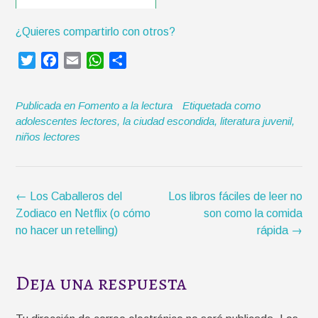
¿Quieres compartirlo con otros?
T
F
E
W
C
w
a
m
h
o
i
c
a
a
m
Publicada en
Fomento a la lectura
Etiquetada como
t
e
i
t
p
adolescentes lectores
,
la ciudad escondida
,
literatura juvenil
,
t
b
l
s
a
niños lectores
e
o
A
r
r
o
p
t
k
p
i
Navegación
r
←
Los Caballeros del
Los libros fáciles de leer no
de
Zodiaco en Netflix (o cómo
son como la comida
la
no hacer un retelling)
rápida
→
entrada
Deja una respuesta