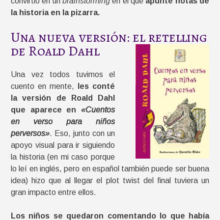
convirtió en un
brainstorming
en el que
apunté notas de
la historia en la pizarra.
Una nueva versión: el retelling
de Roald Dahl
Una vez todos tuvimos el
cuento en mente,
les conté
la versión de Roald Dahl
que aparece en
«Cuentos
en verso para niños
perversos»
. Eso, junto con un
apoyo visual para ir siguiendo
la historia (en mi caso porque
lo leí en inglés, pero en español también puede ser buena
idea) hizo que al llegar el plot twist del final tuviera un
gran impacto entre ellos.
Los niños se quedaron comentando lo que había