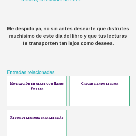
Me despido ya, no sin antes desearte que disfrutes
muchísimo de este día del libro y que tus lecturas
te transporten tan lejos como desees.
Entradas relacionadas
Motivación en clase con Harry
Crecer siendo lector
Potter
Retos de lectura para leer más