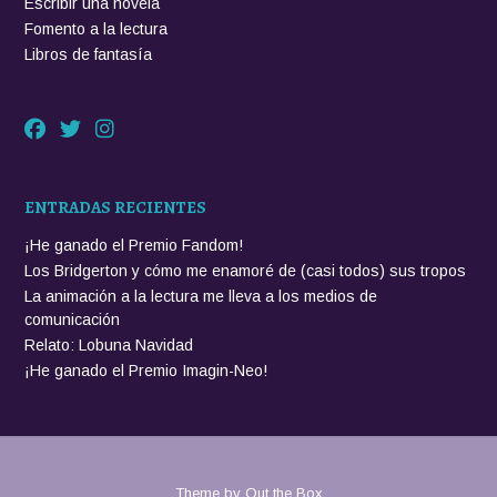
Escribir una novela
Fomento a la lectura
Libros de fantasía
ENTRADAS RECIENTES
¡He ganado el Premio Fandom!
Los Bridgerton y cómo me enamoré de (casi todos) sus tropos
La animación a la lectura me lleva a los medios de
comunicación
Relato: Lobuna Navidad
¡He ganado el Premio Imagin-Neo!
Theme by
Out the Box