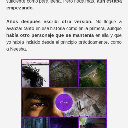
suficiente como para leerla. Pero nada más:
aún estaba
empezando.
Años después escribí otra versión.
No llegué a
avanzar tanto en esa historia como en la primera, aunque
había otro personaje que se mantenía
en ella y que
yo había incluido desde el principio prácticamente, como
a Neesha.