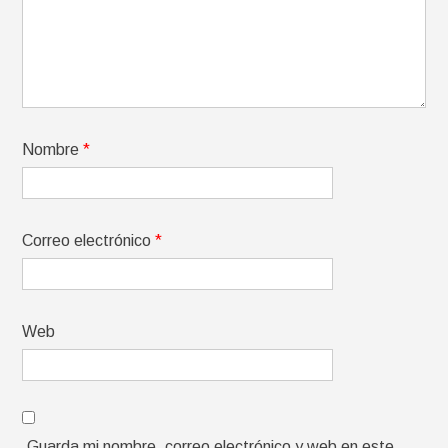
Nombre
*
Correo electrónico
*
Web
Guarda mi nombre, correo electrónico y web en este