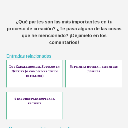
¿Qué partes son las más importantes en tu
proceso de creación? ¿Te pasa alguna de las cosas
que he mencionado? ¡Déjamelo en los
comentarios!
Entradas relacionadas
Los Caballeros del Zodiaco en
Mi primera novela... seis meses
Netflix (o cómo no hacer un
después
retelling)
6 razones para empezar a
escribir