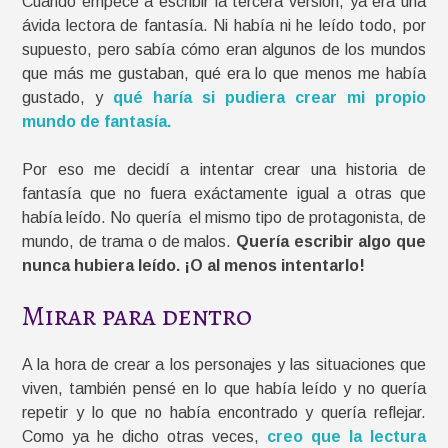
Cuando empecé a escribir la tercera versión, ya era una
ávida lectora de fantasía. Ni había ni he leído todo, por
supuesto, pero sabía cómo eran algunos de los mundos
que más me gustaban, qué era lo que menos me había
gustado, y
qué haría si pudiera crear mi propio
mundo de fantasía.
Por eso me decidí a intentar crear una historia de
fantasía que no fuera exáctamente igual a otras que
había leído. No quería el mismo tipo de protagonista, de
mundo, de trama o de malos.
Quería escribir algo que
nunca hubiera leído. ¡O al menos intentarlo!
Mirar para dentro
A la hora de crear a los personajes y las situaciones que
viven, también pensé en lo que había leído y no quería
repetir y lo que no había encontrado y quería reflejar.
Como ya he dicho otras veces,
creo que la lectura